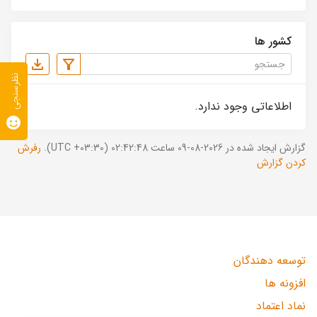
کشور ها
نظرسنجی
اطلاعاتی وجود ندارد.
گزارش ایجاد شده در 2026-08-09 ساعت 02:42:48 (UTC +03:30).
رفرش
کردن گزارش
توسعه دهندگان
افزونه ها
نماد اعتماد