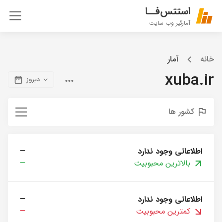
استتس‌فــا
آمارگیر وب سایت
خانه
آمار
xuba.ir
دیروز
کشور ها
اطلاعاتی وجود ندارد
—
بالاترین محبوبیت
—
اطلاعاتی وجود ندارد
—
کمترین محبوبیت
—