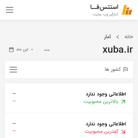
استتس‌فــا
آمارگیر وب سایت
خانه
آمار
xuba.ir
این ماه
کشور ها
اطلاعاتی وجود ندارد
—
بالاترین محبوبیت
—
اطلاعاتی وجود ندارد
—
کمترین محبوبیت
—