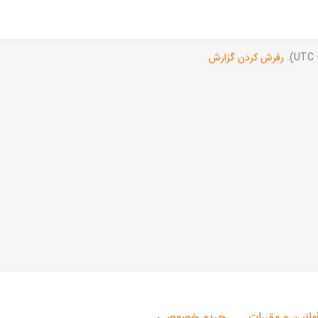
رفرش کردن گزارش
وانین و مقررات
حریم خصوصی