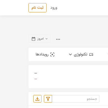
ورود
ثبت نام
امروز
تکنولوژی
رویدادها
—
—