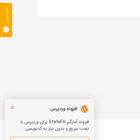
نظرسنجی
×
افزونه وردپرس
افزونه آمارگیر StatsFA برای وردپرس با
نصب سریع و بدون نیاز به کدنویسی.