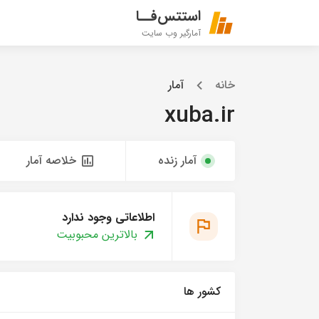
استتس‌فــا
آمارگیر وب سایت
خانه
آمار
xuba.ir
آمار زنده
خلاصه آمار
اطلاعاتی وجود ندارد
بالاترین محبوبیت
کشور ها