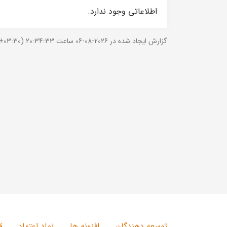
اطلاعاتی وجود ندارد.
گزارش ایجاد شده در 2026-08-06 ساعت 20:34:33 (UTC +03:30).
توسعه دهندگان
افزونه ها
نماد اعتماد
ق