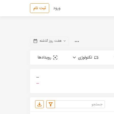
ورود
ثبت نام
هفت روز گذشته
تکنولوژی
رویدادها
—
—