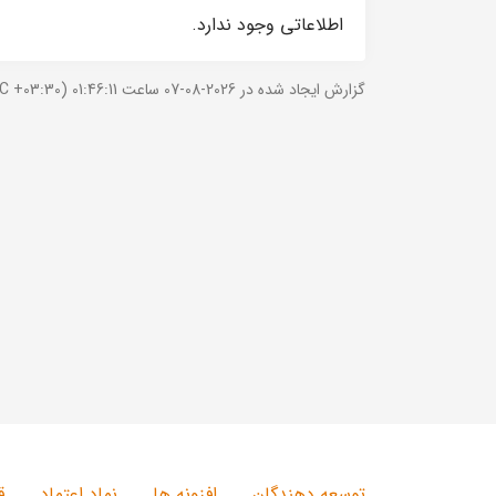
اطلاعاتی وجود ندارد.
گزارش ایجاد شده در 2026-08-07 ساعت 01:46:11 (UTC +03:30).
توسعه دهندگان
افزونه ها
نماد اعتماد
ق