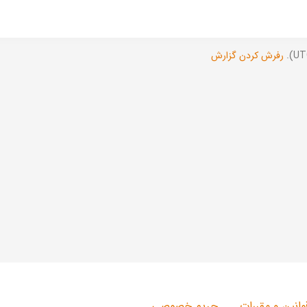
رفرش کردن گزارش
وانین و مقررات
حریم خصوصی