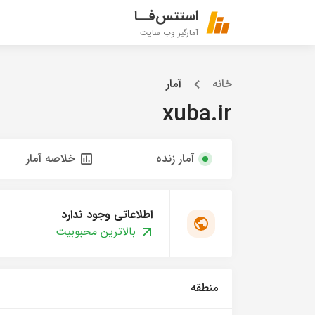
استتس‌فــا
آمارگیر وب سایت
خانه
آمار
xuba.ir
آمار زنده
خلاصه آمار
اطلاعاتی وجود ندارد
بالاترین محبوبیت
منطقه