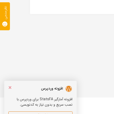
نظرسنجی
×
افزونه وردپرس
افزونه آمارگیر StatsFA برای وردپرس با
نصب سریع و بدون نیاز به کدنویسی.