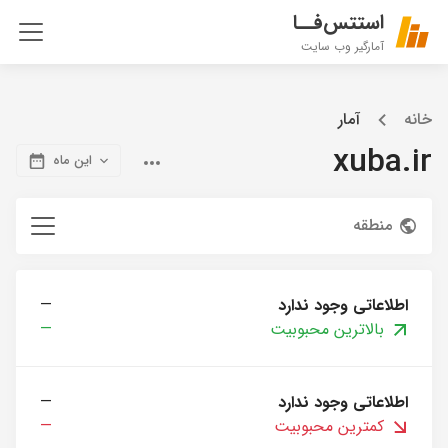
استتس‌فــا
آمارگیر وب سایت
خانه
آمار
xuba.ir
این ماه
منطقه
اطلاعاتی وجود ندارد
—
بالاترین محبوبیت
—
اطلاعاتی وجود ندارد
—
کمترین محبوبیت
—