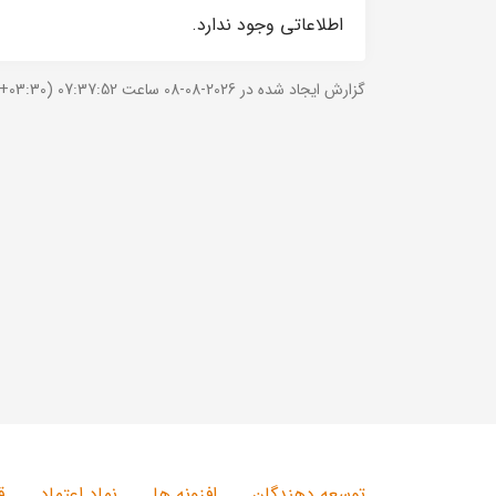
اطلاعاتی وجود ندارد.
گزارش ایجاد شده در 2026-08-08 ساعت 07:37:52 (UTC +03:30).
توسعه دهندگان
افزونه ها
نماد اعتماد
ق