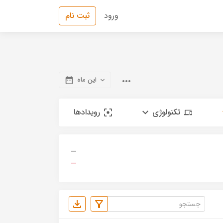
ورود
ثبت نام
این ماه
تکنولوژی
رویدادها
—
—