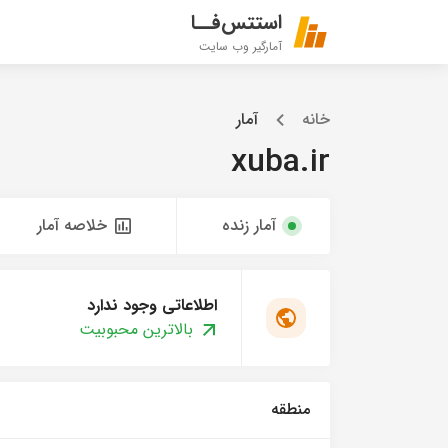
استتس‌فــا
آمارگیر وب سایت
خانه
آمار
xuba.ir
آمار زنده
خلاصه آمار
اطلاعاتی وجود ندارد
بالاترین محبوبیت
منطقه