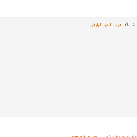
رفرش کردن گزارش
وانین و مقررات
حریم خصوصی