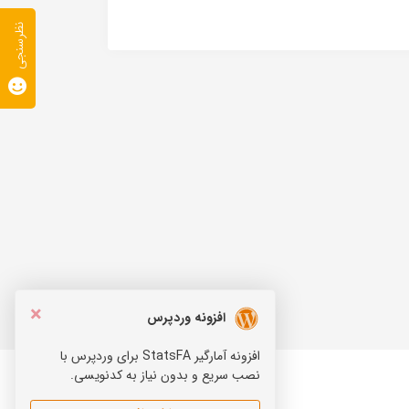
نظرسنجی
×
افزونه وردپرس
افزونه آمارگیر StatsFA برای وردپرس با
نصب سریع و بدون نیاز به کدنویسی.