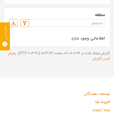
منطقه
نظرسنجی
اطلاعاتی وجود ندارد.
گزارش ایجاد شده در 2026-08-07 ساعت 18:41:26 (UTC +03:30).
رفرش
کردن گزارش
توسعه دهندگان
افزونه ها
نماد اعتماد