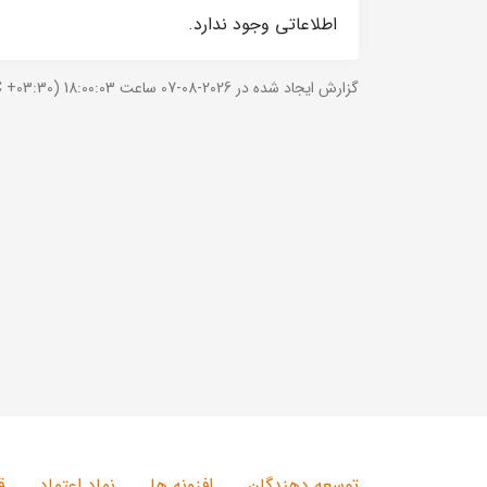
اطلاعاتی وجود ندارد.
گزارش ایجاد شده در 2026-08-07 ساعت 18:00:03 (UTC +03:30).
توسعه دهندگان
افزونه ها
نماد اعتماد
ق