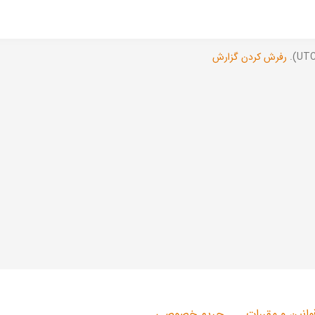
رفرش کردن گزارش
وانین و مقررات
حریم خصوصی