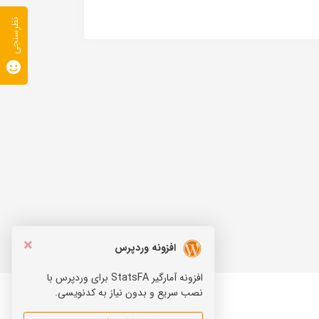
نظرسنجی
×
افزونه وردپرس
افزونه آمارگیر StatsFA برای وردپرس با
نصب سریع و بدون نیاز به کدنویسی.