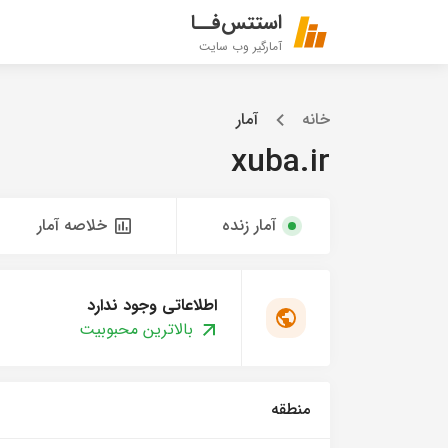
استتس‌فــا
آمارگیر وب سایت
خانه
آمار
xuba.ir
آمار زنده
خلاصه آمار
اطلاعاتی وجود ندارد
بالاترین محبوبیت
منطقه