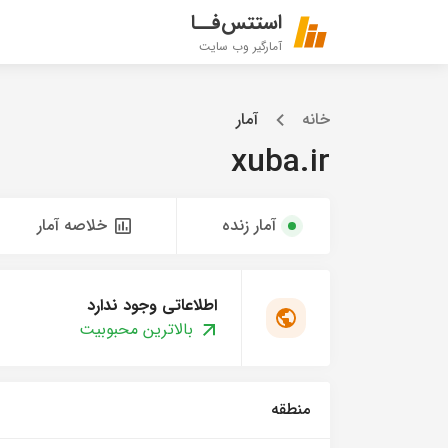
استتس‌فــا
آمارگیر وب سایت
خانه
آمار
xuba.ir
آمار زنده
خلاصه آمار
اطلاعاتی وجود ندارد
بالاترین محبوبیت
منطقه