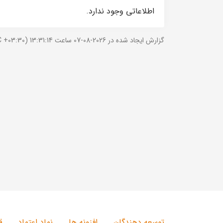
اطلاعاتی وجود ندارد.
گزارش ایجاد شده در 2026-08-07 ساعت 13:31:14 (UTC +03:30).
توسعه دهندگان
افزونه ها
نماد اعتماد
ق