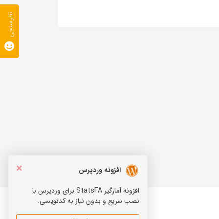
نظرسنجی
×
افزونه وردپرس
افزونه آمارگیر StatsFA برای وردپرس با
نصب سریع و بدون نیاز به کدنویسی.