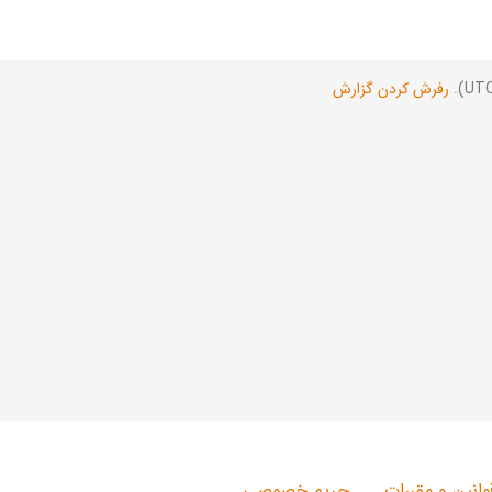
رفرش کردن گزارش
وانین و مقررات
حریم خصوصی