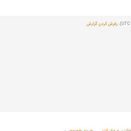
رفرش کردن گزارش
وانین و مقررات
حریم خصوصی