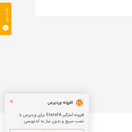
نظرسنجی
×
افزونه وردپرس
افزونه آمارگیر StatsFA برای وردپرس با
نصب سریع و بدون نیاز به کدنویسی.