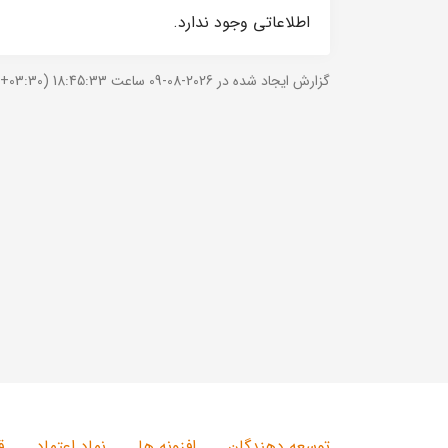
اطلاعاتی وجود ندارد.
گزارش ایجاد شده در 2026-08-09 ساعت 18:45:33 (UTC +03:30).
توسعه دهندگان
افزونه ها
نماد اعتماد
ق