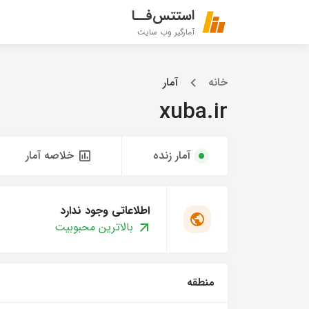
استتس‌فــا
آمارگیر وب سایت
خانه
آمار
xuba.ir
آمار زنده
خلاصه آمار
اطلاعاتی وجود ندارد
بالاترین محبوبیت
منطقه