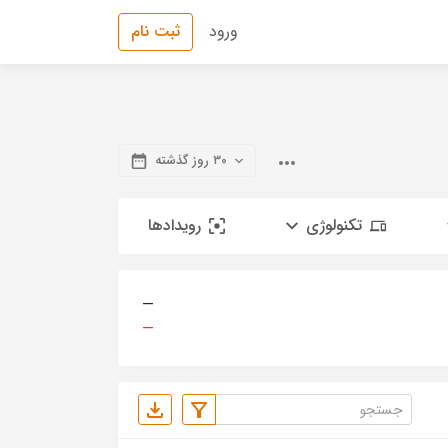
ورود
ثبت نام
۳۰ روز گذشته
تکنولوژی
رویدادها
—
—