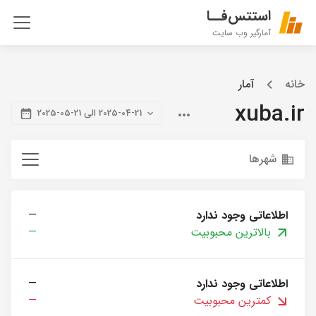
استتس‌فــا
آمارگیر وب سایت
خانه
آمار
xuba.ir
2025-04-21 الی 21-05-2025
شهرها
اطلاعاتی وجود ندارد
—
بالاترین محبوبیت
—
اطلاعاتی وجود ندارد
—
کمترین محبوبیت
—