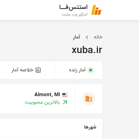
استتس‌فــا
آمارگیر وب سایت
خانه
آمار
xuba.ir
آمار زنده
خلاصه آمار
Almont, MI
بالاترین محبوبیت
شهرها