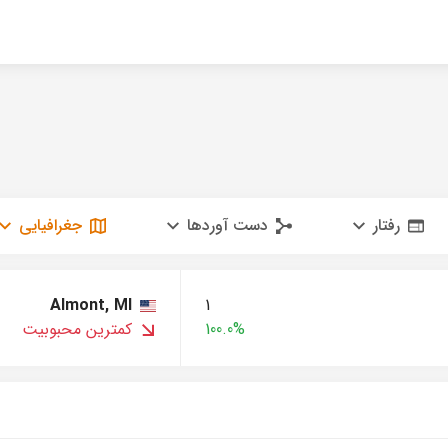
رفتار
دست آوردها
جغرافیایی
Almont, MI
1
100.0%
کمترین محبوبیت