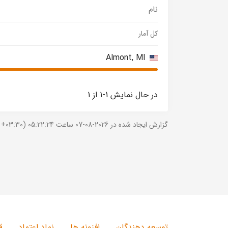
نام
کل آمار
Almont, MI
در حال نمایش 1-1 از 1
گزارش ایجاد شده در 2026-08-07 ساعت 05:22:24 (UTC +03:30).
توسعه دهندگان
افزونه ها
نماد اعتماد
ق