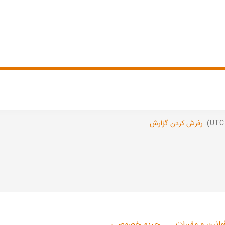
رفرش کردن گزارش
وانین و مقررات
حریم خصوصی