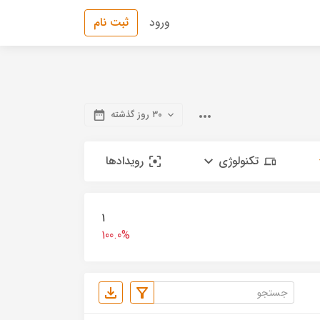
ورود
ثبت نام
۳۰ روز گذشته
تکنولوژی
رویدادها
1
100.0%