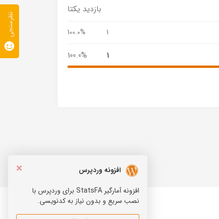
بازدید یکتا
نظرسنجی
100.0%
1
100.0%
1
×
افزونه وردپرس
افزونه آمارگیر StatsFA برای وردپرس با
نصب سریع و بدون نیاز به کدنویسی.