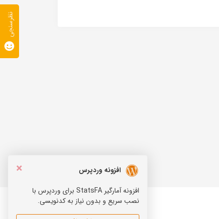
نظرسنجی
×
افزونه وردپرس
افزونه آمارگیر StatsFA برای وردپرس با
نصب سریع و بدون نیاز به کدنویسی.