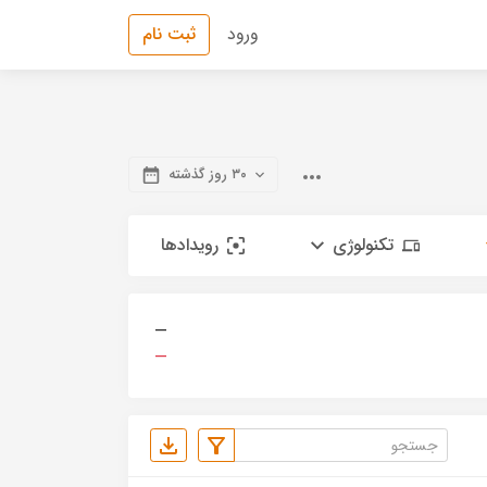
ورود
ثبت نام
۳۰ روز گذشته
تکنولوژی
رویدادها
—
—