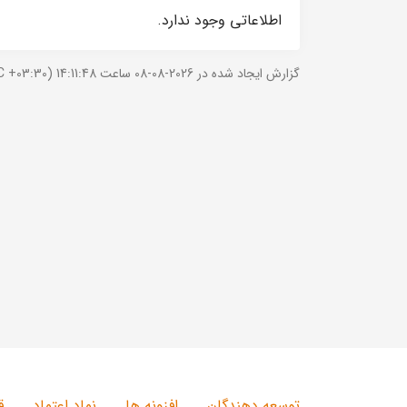
اطلاعاتی وجود ندارد.
گزارش ایجاد شده در 2026-08-08 ساعت 14:11:48 (UTC +03:30).
توسعه دهندگان
افزونه ها
نماد اعتماد
ق