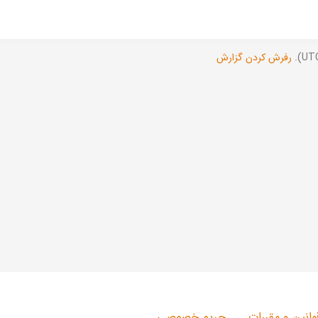
رفرش کردن گزارش
وانین و مقررات
حریم خصوصی