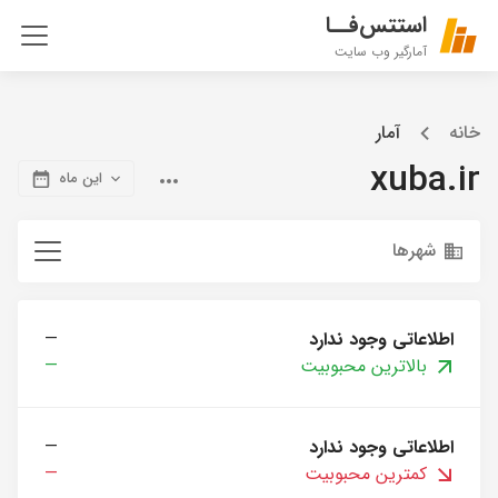
استتس‌فــا
آمارگیر وب سایت
خانه
آمار
xuba.ir
این ماه
شهرها
اطلاعاتی وجود ندارد
—
بالاترین محبوبیت
—
اطلاعاتی وجود ندارد
—
کمترین محبوبیت
—