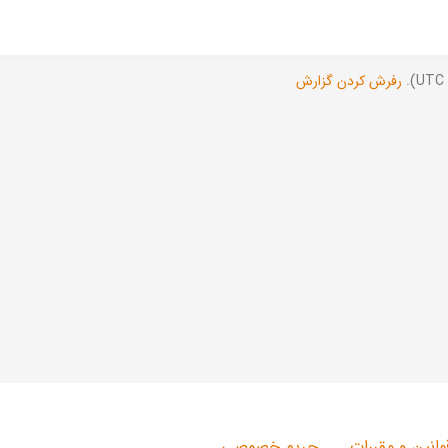
رفرش کردن گزارش
وانین و مقررات
حریم خصوصی