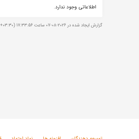
اطلاعاتی وجود ندارد.
گزارش ایجاد شده در 2026-08-07 ساعت 17:33:56 (UTC +03:30).
توسعه دهندگان
افزونه ها
نماد اعتماد
ق