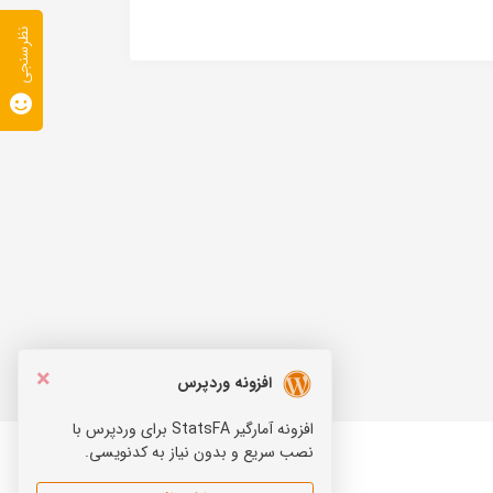
نظرسنجی
×
افزونه وردپرس
افزونه آمارگیر StatsFA برای وردپرس با
نصب سریع و بدون نیاز به کدنویسی.