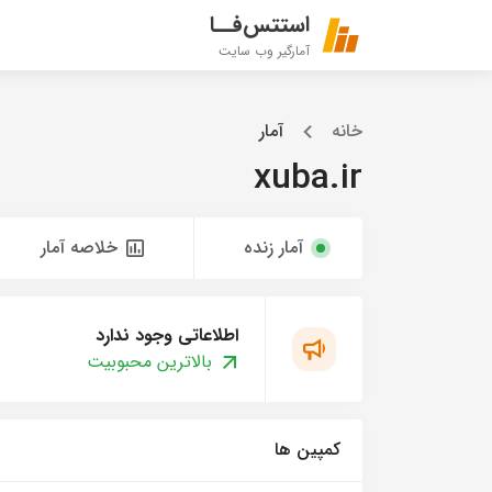
استتس‌فــا
آمارگیر وب سایت
خانه
آمار
xuba.ir
آمار زنده
خلاصه آمار
اطلاعاتی وجود ندارد
بالاترین محبوبیت
کمپین ها