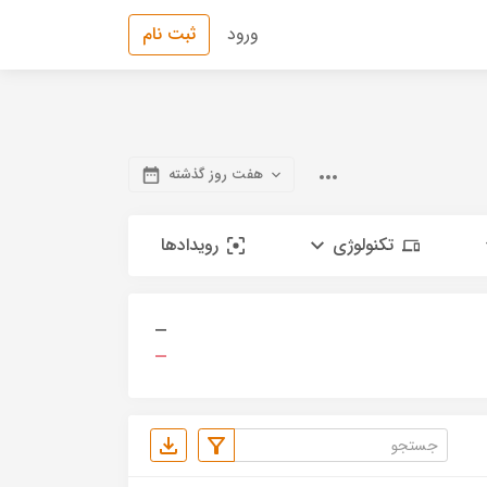
ورود
ثبت نام
هفت روز گذشته
تکنولوژی
رویدادها
—
—