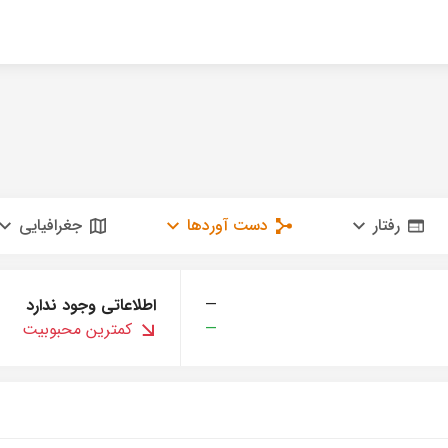
رفتار
دست آوردها
جغرافیایی
—
اطلاعاتی وجود ندارد
—
کمترین محبوبیت