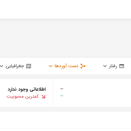
رفتار
دست آوردها
جغرافیایی
—
اطلاعاتی وجود ندارد
—
کمترین محبوبیت