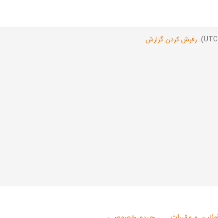
رفرش کردن گزارش
وانین و مقررات
حریم خصوصی