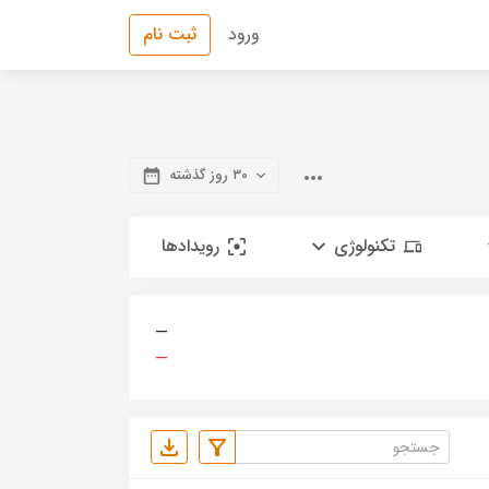
ورود
ثبت نام
۳۰ روز گذشته
تکنولوژی
رویدادها
—
—