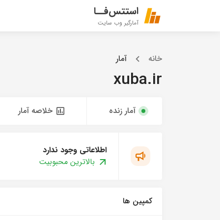
استتس‌فــا
آمارگیر وب سایت
خانه
آمار
xuba.ir
آمار زنده
خلاصه آمار
اطلاعاتی وجود ندارد
بالاترین محبوبیت
کمپین ها