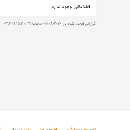
اطلاعاتی وجود ندارد.
گزارش ایجاد شده در 2026-08-09 ساعت 15:30:39 (UTC +03:30).
توسعه دهندگان
افزونه ها
نماد اعتماد
ق