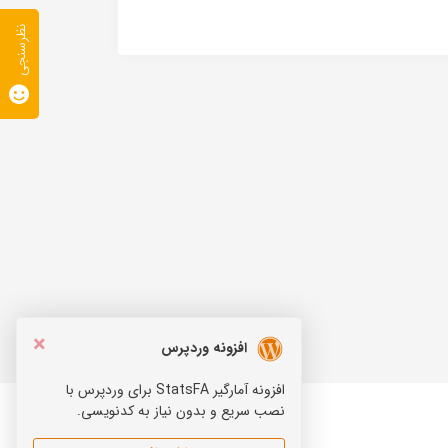
نظرسنجی
×
افزونه وردپرس
افزونه آمارگیر StatsFA برای وردپرس با
نصب سریع و بدون نیاز به کدنویسی.