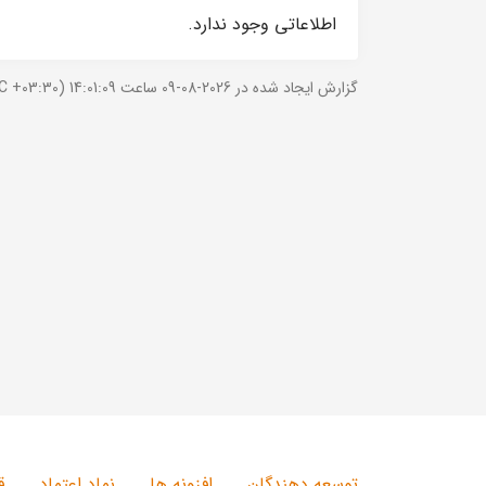
اطلاعاتی وجود ندارد.
گزارش ایجاد شده در 2026-08-09 ساعت 14:01:09 (UTC +03:30).
توسعه دهندگان
افزونه ها
نماد اعتماد
ق