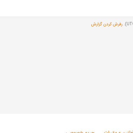
رفرش کردن گزارش
وانین و مقررات
حریم خصوصی