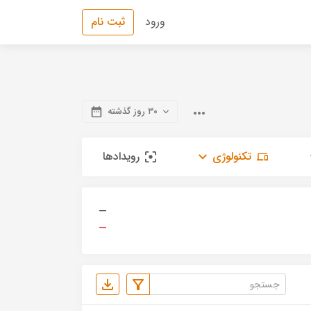
ورود
ثبت نام
۳۰ روز گذشته
تکنولوژی
رویدادها
—
—