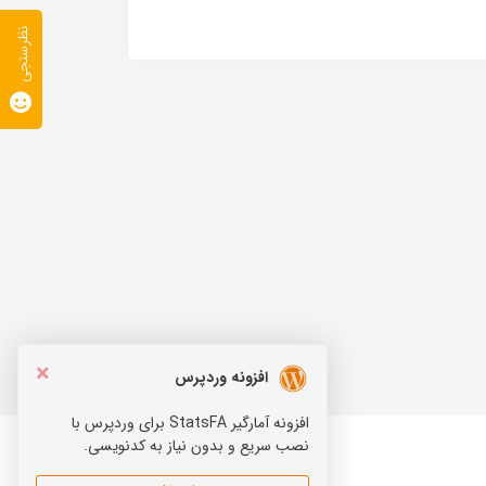
نظرسنجی
×
افزونه وردپرس
افزونه آمارگیر StatsFA برای وردپرس با
نصب سریع و بدون نیاز به کدنویسی.