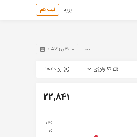
ورود
ثبت نام
۳۰ روز گذشته
تکنولوژی
رویدادها
22,841