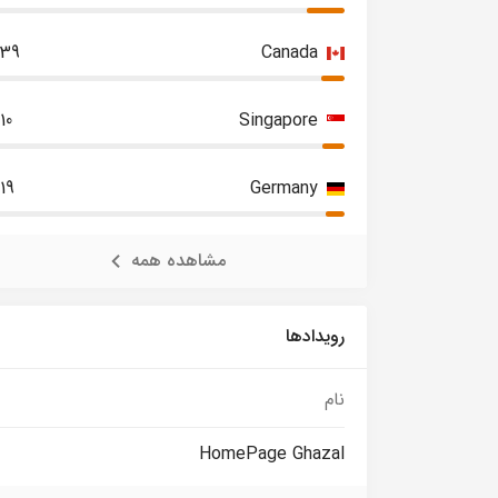
739
Canada
10
Singapore
19
Germany
مشاهده همه
رویدادها
نام
HomePage Ghazal