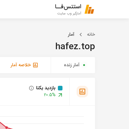
استتس‌فــا
آمارگیر وب سایت
خانه
آمار
hafez.top
آمار زنده
خلاصه آمار
بازدید یکتا
20.5%