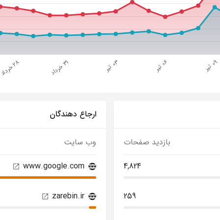
ارجاع دهندگان
بازدید صفحات
وب سایت
www.google.com
4,824
zarebin.ir
259