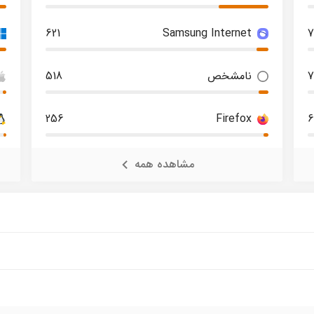
621
Samsung Internet
7
نامشخص
518
256
Firefox
6
مشاهده همه