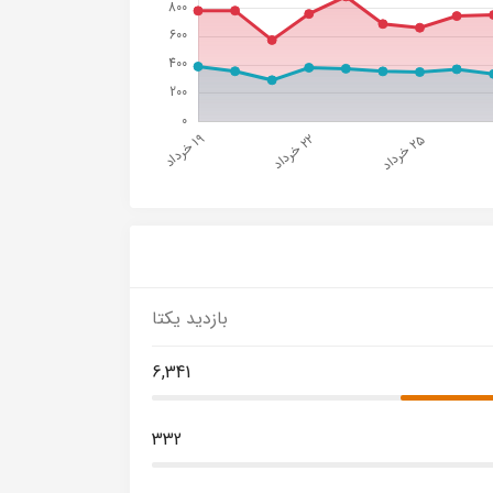
بازدید یکتا
6,341
332