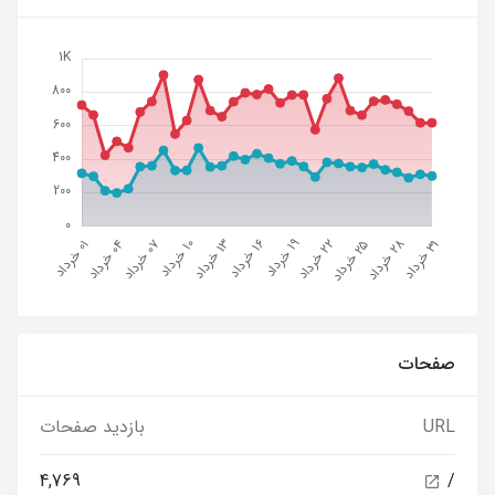
صفحات
URL
بازدید صفحات
4,769
/