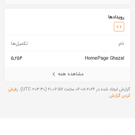
رویدادها
نام
تکمیل‌ها
5,254
HomePage Ghazal
مشاهده همه
گزارش ایجاد شده در 2026-08-06 ساعت 20:06:57 (UTC +03:30).
رفرش
کردن گزارش