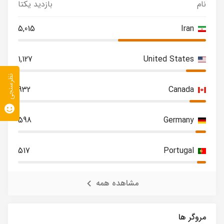
نام
بازدید یکتا
5,015
Iran
1,127
United States
نظرسنجی
932
Canada
598
Germany
517
Portugal
مشاهده همه
مروگر ها