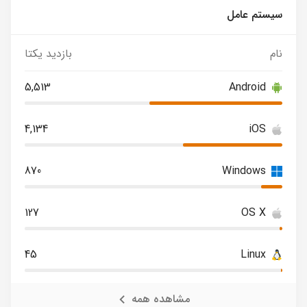
سیستم عامل
نام
بازدید یکتا
5,513
Android
4,134
iOS
870
Windows
127
OS X
45
Linux
مشاهده همه