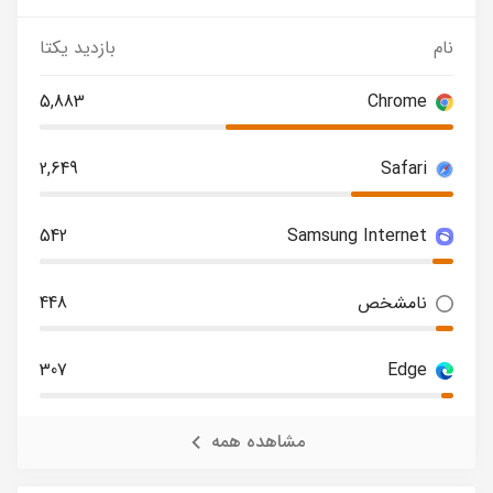
نام
بازدید یکتا
5,883
Chrome
2,649
Safari
542
Samsung Internet
نامشخص
448
307
Edge
مشاهده همه