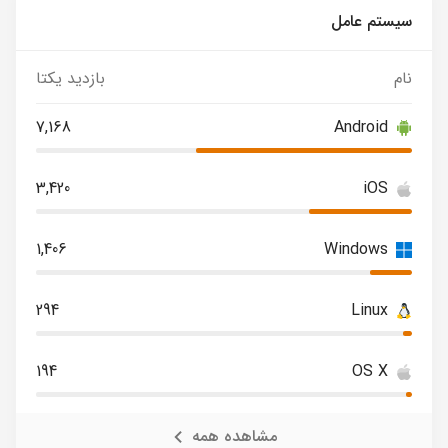
سیستم عامل
نام
بازدید یکتا
7,168
Android
3,420
iOS
1,406
Windows
294
Linux
194
OS X
مشاهده همه