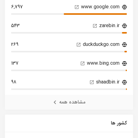
6,797
www.google.com
543
zarebin.ir
269
duckduckgo.com
137
www.bing.com
98
shaadbin.ir
مشاهده همه
کشور ها