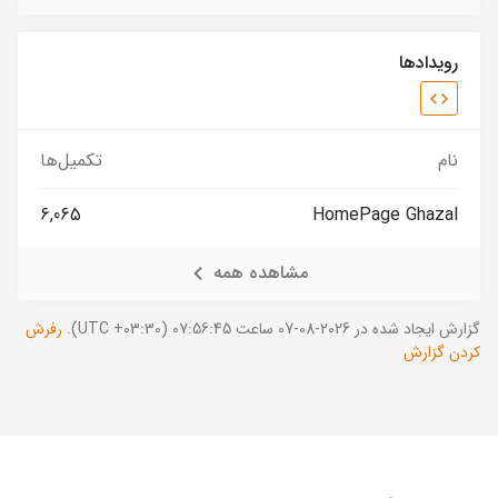
رویدادها
نام
تکمیل‌ها
6,065
HomePage Ghazal
مشاهده همه
گزارش ایجاد شده در 2026-08-07 ساعت 07:56:45 (UTC +03:30).
رفرش
کردن گزارش