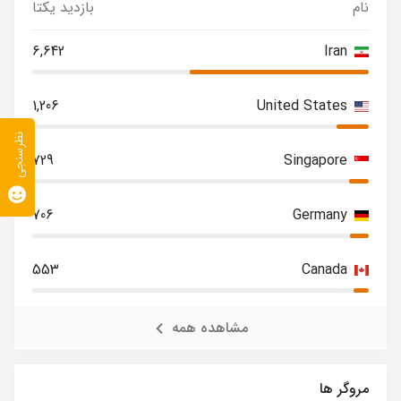
نام
بازدید یکتا
6,642
Iran
1,206
United States
نظرسنجی
729
Singapore
706
Germany
553
Canada
مشاهده همه
مروگر ها