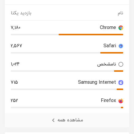
نام
بازدید یکتا
7,180
Chrome
2,567
Safari
نامشخص
1,024
715
Samsung Internet
252
Firefox
مشاهده همه