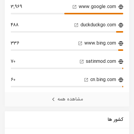
3,969
www.google.com
488
duckduckgo.com
336
www.bing.com
70
satinmod.com
60
cn.bing.com
مشاهده همه
کشور ها