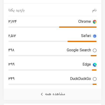
نام
بازدید یکتا
3,224
Chrome
2,512
Safari
498
Google Search
399
Edge
349
DuckDuckGo
مشاهده همه