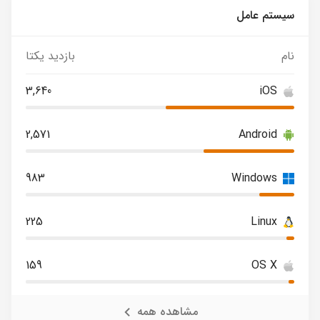
سیستم عامل
نام
بازدید یکتا
3,640
iOS
2,571
Android
983
Windows
225
Linux
159
OS X
مشاهده همه