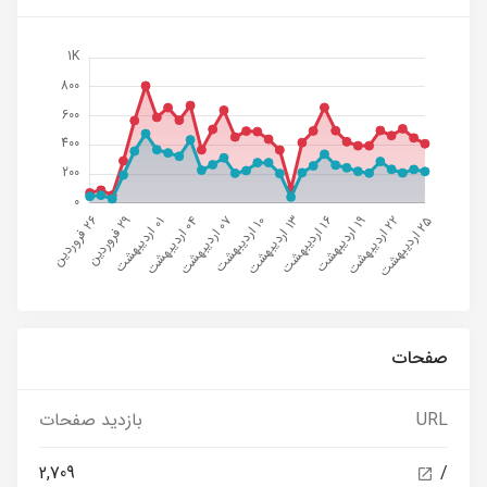
صفحات
URL
بازدید صفحات
2,709
/