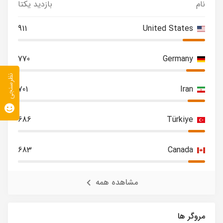
نام
بازدید یکتا
911
United States
770
Germany
نظرسنجی
701
Iran
686
Türkiye
683
Canada
مشاهده همه
مروگر ها