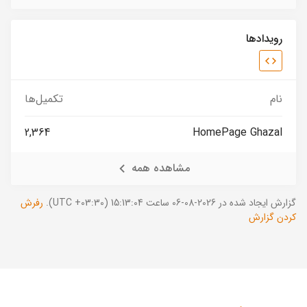
رویدادها
نام
تکمیل‌ها
2,364
HomePage Ghazal
مشاهده همه
گزارش ایجاد شده در 2026-08-06 ساعت 15:13:04 (UTC +03:30).
رفرش
کردن گزارش