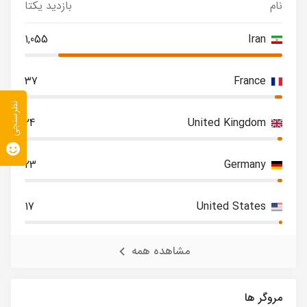
نام
بازدید یکتا
1,055
Iran
37
France
نظرسنجی
24
United Kingdom
23
Germany
17
United States
مشاهده همه
مروگر ها