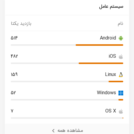
سیستم عامل
نام
بازدید یکتا
514
Android
482
iOS
159
Linux
52
Windows
7
OS X
مشاهده همه