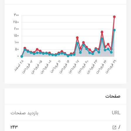
صفحات
URL
بازدید صفحات
243
/