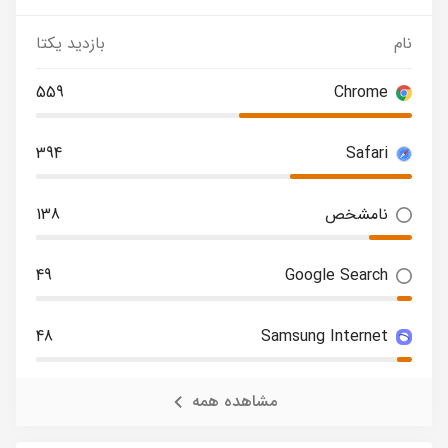
نام
بازدید یکتا
559
Chrome
394
Safari
نامشخص
138
49
Google Search
48
Samsung Internet
مشاهده همه