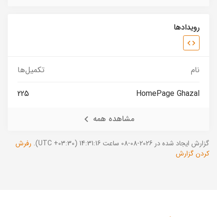
رویدادها
نام
تکمیل‌ها
225
HomePage Ghazal
مشاهده همه
گزارش ایجاد شده در 2026-08-08 ساعت 14:31:16 (UTC +03:30).
رفرش
کردن گزارش