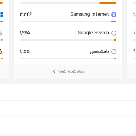
3,346
Samsung Internet
2
1,445
Google Search
1
9
نامشخص
1,155
مشاهده همه