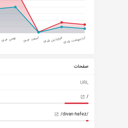
صفحات
URL
/
/divan-hafez/