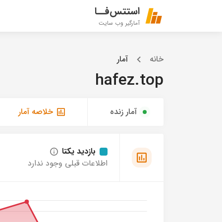
استتس‌فــا
آمارگیر وب سایت
خانه
آمار
hafez.top
آمار زنده
خلاصه آمار
بازدید یکتا
اطلاعات قبلی وجود ندارد