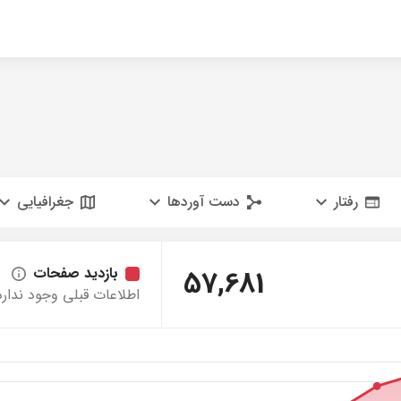
رفتار
دست آوردها
جغرافیایی
57,681
بازدید صفحات
اطلاعات قبلی وجود ندارد