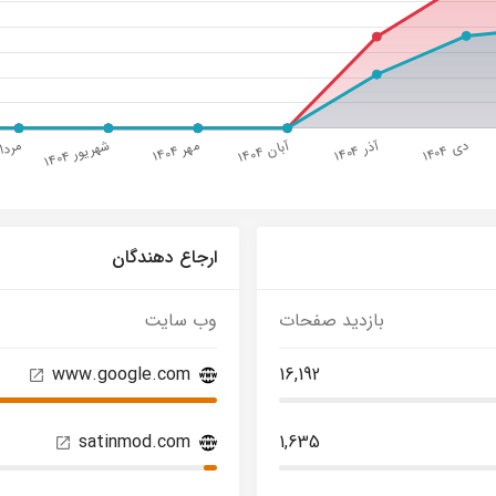
ارجاع دهندگان
بازدید صفحات
وب سایت
www.google.com
16,192
satinmod.com
1,635