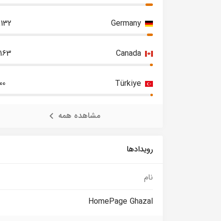
,132
Germany
,163
Canada
00
Türkiye
مشاهده همه
رویدادها
نام
HomePage Ghazal