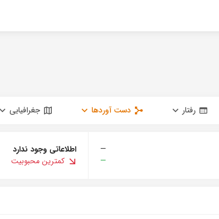
رفتار
دست آوردها
جغرافیایی
—
اطلاعاتی وجود ندارد
—
کمترین محبوبیت