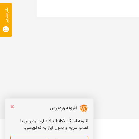
نظرسنجی
×
افزونه وردپرس
افزونه آمارگیر StatsFA برای وردپرس با
نصب سریع و بدون نیاز به کدنویسی.