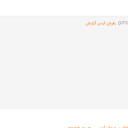
رفرش کردن گزارش
وانین و مقررات
حریم خصوصی