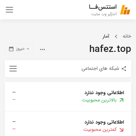
استتس‌فــا
آمارگیر وب سایت
خانه
آمار
hafez.top
دیروز
شبکه های اجتماعی
اطلاعاتی وجود ندارد
—
بالاترین محبوبیت
—
اطلاعاتی وجود ندارد
—
کمترین محبوبیت
—