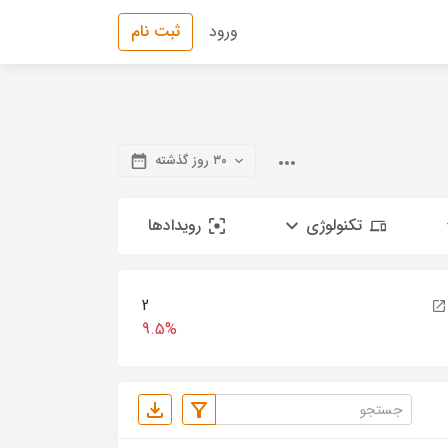
ورود
ثبت نام
۳۰ روز گذشته
تکنولوژی
رویدادها
2
9.5%