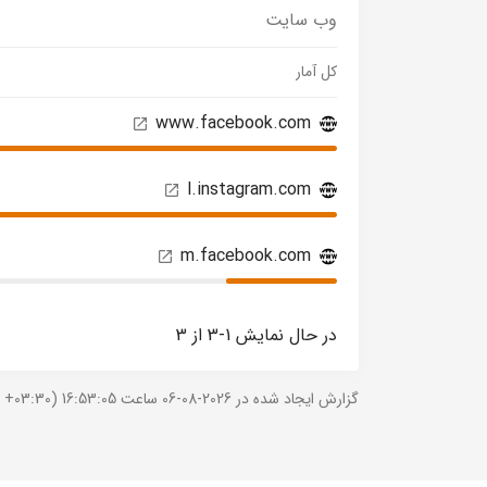
وب سایت
کل آمار
www.facebook.com
l.instagram.com
m.facebook.com
در حال نمایش 1-3 از 3
گزارش ایجاد شده در 2026-08-06 ساعت 16:53:05 (UTC +03:30).