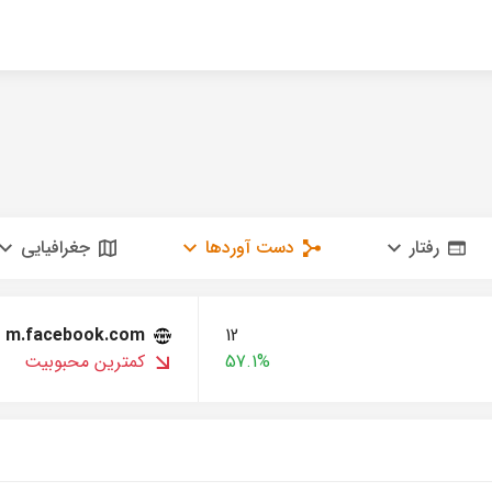
رفتار
دست آوردها
جغرافیایی
m.facebook.com
12
57.1%
کمترین محبوبیت