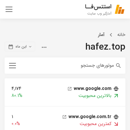
استتس‌فــا
آمارگیر وب سایت
خانه
آمار
hafez.top
این ماه
موتورهای جستجو
4,174
www.google.com
بالاترین محبوبیت
80.1%
1
www.google.com.tr
کمترین محبوبیت
0.0%