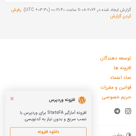
گزارش ایجاد شده در 2026-08-11 ساعت 00:21:40 (UTC +03:30).
رفرش
کردن گزارش
توسعه دهندگان
افزونه ها
نماد اعتماد
قوانین و مقررات
حریم خصوصی
×
افزونه وردپرس
افزونه آمارگیر StatsFA برای وردپرس با
Telegram
Instagram
نصب سریع و بدون نیاز به کدنویسی.
دانلود افزونه
روشن