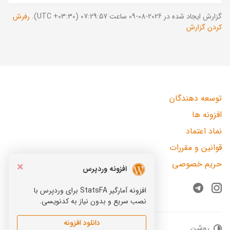
گزارش ایجاد شده در 2026-08-09 ساعت 07:29:57 (UTC +03:30).
رفرش
کردن گزارش
توسعه دهندگان
افزونه ها
نماد اعتماد
قوانین و مقررات
حریم خصوصی
×
افزونه وردپرس
افزونه آمارگیر StatsFA برای وردپرس با
Telegram
Instagram
نصب سریع و بدون نیاز به کدنویسی.
دانلود افزونه
روشن