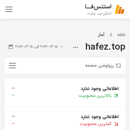
استتس‌فــا
آمارگیر وب سایت
خانه
آمار
hafez.top
2026-04-18 الی 18-04-2026
رزولوشن صفحه
اطلاعاتی وجود ندارد
—
بالاترین محبوبیت
—
اطلاعاتی وجود ندارد
—
کمترین محبوبیت
—