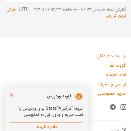
گزارش ایجاد شده در 2026-08-08 ساعت 07:56:23 (UTC +03:30).
رفرش
کردن گزارش
توسعه دهندگان
افزونه ها
نماد اعتماد
قوانین و مقررات
حریم خصوصی
×
افزونه وردپرس
افزونه آمارگیر StatsFA برای وردپرس با
Telegram
Instagram
نصب سریع و بدون نیاز به کدنویسی.
دانلود افزونه
روشن