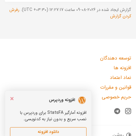
گزارش ایجاد شده در 2026-08-09 ساعت 12:27:17 (UTC +03:30).
رفرش
کردن گزارش
توسعه دهندگان
افزونه ها
نماد اعتماد
قوانین و مقررات
حریم خصوصی
×
افزونه وردپرس
افزونه آمارگیر StatsFA برای وردپرس با
Telegram
Instagram
نصب سریع و بدون نیاز به کدنویسی.
دانلود افزونه
روشن