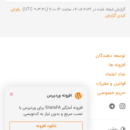
گزارش ایجاد شده در 2026-08-07 ساعت 11:00:16 (UTC +03:30).
رفرش
کردن گزارش
توسعه دهندگان
افزونه ها
نماد اعتماد
قوانین و مقررات
حریم خصوصی
×
افزونه وردپرس
افزونه آمارگیر StatsFA برای وردپرس با
Telegram
Instagram
نصب سریع و بدون نیاز به کدنویسی.
دانلود افزونه
روشن