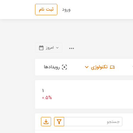
ورود
ثبت نام
امروز
تکنولوژی
رویدادها
1
0.5%