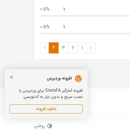
0.5%
1
0.5%
1
›
4
3
2
1
‹
×
افزونه وردپرس
افزونه آمارگیر StatsFA برای وردپرس با
نصب سریع و بدون نیاز به کدنویسی.
دانلود افزونه
Telegram
Instagram
روشن