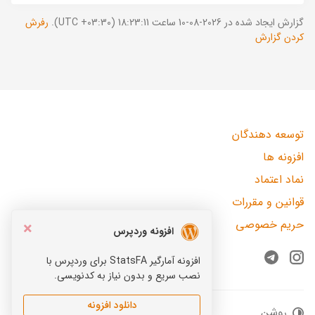
گزارش ایجاد شده در 2026-08-10 ساعت 18:23:11 (UTC +03:30).
رفرش
کردن گزارش
توسعه دهندگان
افزونه ها
نماد اعتماد
قوانین و مقررات
حریم خصوصی
×
افزونه وردپرس
افزونه آمارگیر StatsFA برای وردپرس با
Telegram
Instagram
نصب سریع و بدون نیاز به کدنویسی.
دانلود افزونه
روشن