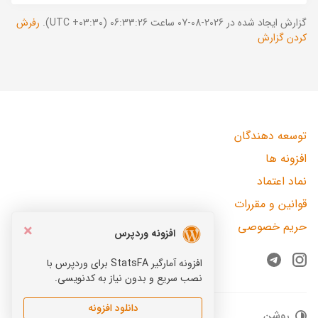
گزارش ایجاد شده در 2026-08-07 ساعت 06:33:26 (UTC +03:30).
رفرش
کردن گزارش
توسعه دهندگان
افزونه ها
نماد اعتماد
قوانین و مقررات
حریم خصوصی
×
افزونه وردپرس
افزونه آمارگیر StatsFA برای وردپرس با
Telegram
Instagram
نصب سریع و بدون نیاز به کدنویسی.
دانلود افزونه
روشن