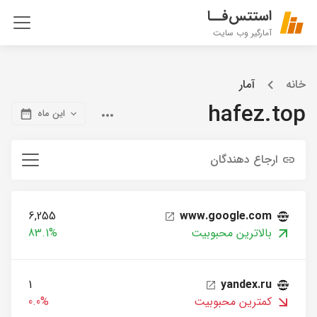
استتس‌فــا
آمارگیر وب سایت
خانه
آمار
hafez.top
این ماه
ارجاع دهندگان
6,255
www.google.com
بالاترین محبوبیت
83.1%
1
yandex.ru
کمترین محبوبیت
0.0%