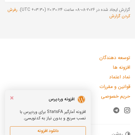
گزارش ایجاد شده در 2026-08-08 ساعت 20:30:24 (UTC +03:30).
رفرش
کردن گزارش
توسعه دهندگان
افزونه ها
نماد اعتماد
قوانین و مقررات
حریم خصوصی
×
افزونه وردپرس
افزونه آمارگیر StatsFA برای وردپرس با
Telegram
Instagram
نصب سریع و بدون نیاز به کدنویسی.
دانلود افزونه
روشن