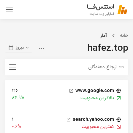
استتس‌فــا
آمارگیر وب سایت
خانه
آمار
hafez.top
دیروز
ارجاع دهندگان
146
www.google.com
بالاترین محبوبیت
84.9%
1
search.yahoo.com
کمترین محبوبیت
0.6%