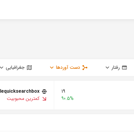
رفتار
دست آوردها
جغرافیایی
lequicksearchbox
19
90.5%
کمترین محبوبیت