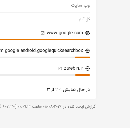
وب سایت
کل آمار
www.google.com
m.google.android.googlequicksearchbox
zarebin.ir
در حال نمایش 1-3 از 3
گزارش ایجاد شده در 2026-08-08 ساعت 00:09:14 (UTC +03:30).