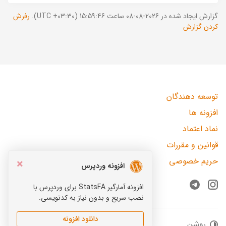
گزارش ایجاد شده در 2026-08-08 ساعت 15:59:46 (UTC +03:30).
رفرش
کردن گزارش
توسعه دهندگان
افزونه ها
نماد اعتماد
قوانین و مقررات
حریم خصوصی
×
افزونه وردپرس
افزونه آمارگیر StatsFA برای وردپرس با
Telegram
Instagram
نصب سریع و بدون نیاز به کدنویسی.
دانلود افزونه
روشن