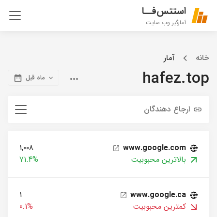
استتس‌فــا
آمارگیر وب سایت
خانه
آمار
hafez.top
ماه قبل
ارجاع دهندگان
1,008
www.google.com
بالاترین محبوبیت
71.4%
1
www.google.ca
کمترین محبوبیت
0.1%