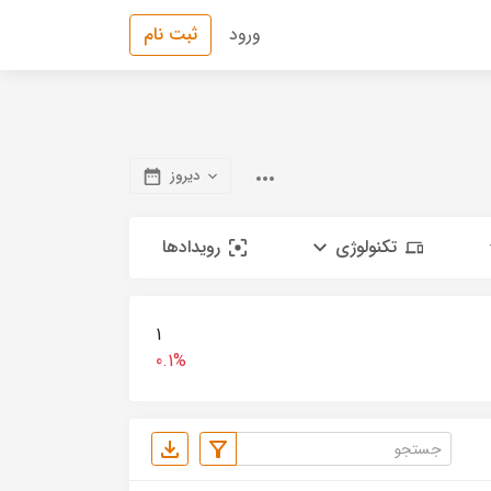
ورود
ثبت نام
دیروز
تکنولوژی
رویدادها
1
0.1%