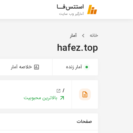
استتس‌فــا
آمارگیر وب سایت
خانه
آمار
hafez.top
آمار زنده
خلاصه آمار
/
بالاترین محبوبیت
صفحات