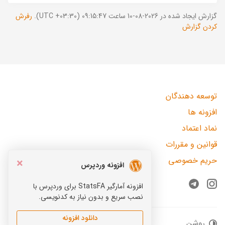
گزارش ایجاد شده در 2026-08-10 ساعت 09:15:47 (UTC +03:30).
رفرش
کردن گزارش
توسعه دهندگان
افزونه ها
نماد اعتماد
قوانین و مقررات
حریم خصوصی
×
افزونه وردپرس
افزونه آمارگیر StatsFA برای وردپرس با
Telegram
Instagram
نصب سریع و بدون نیاز به کدنویسی.
دانلود افزونه
روشن