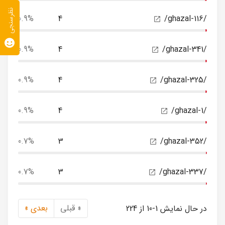
نظرسنجی
0.9%
4
/ghazal-116/
0.9%
4
/ghazal-341/
0.9%
4
/ghazal-325/
0.9%
4
/ghazal-1/
0.7%
3
/ghazal-352/
0.7%
3
/ghazal-337/
« قبلی
بعدی »
در حال نمایش 1-10 از 224