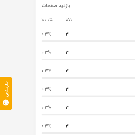
بازدید صفحات
100.0%
870
0.3%
3
0.3%
3
0.3%
3
نظرسنجی
0.3%
3
0.3%
3
0.3%
3