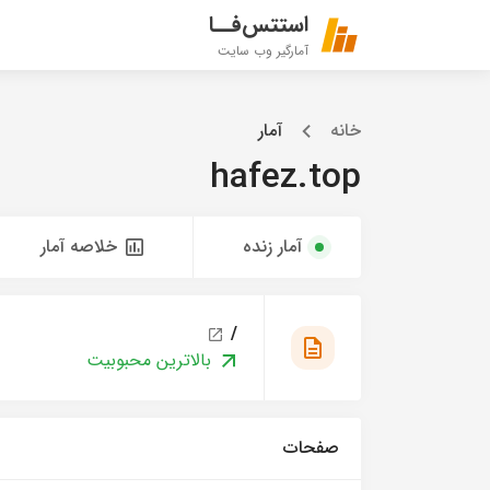
استتس‌فــا
آمارگیر وب سایت
خانه
آمار
hafez.top
آمار زنده
خلاصه آمار
/
بالاترین محبوبیت
صفحات