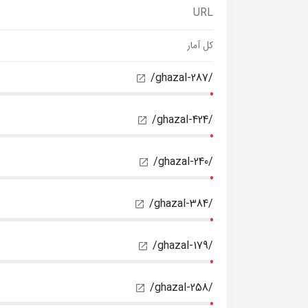
URL
کل آمار
/ghazal-287/
/ghazal-424/
/ghazal-240/
/ghazal-384/
/ghazal-179/
/ghazal-258/