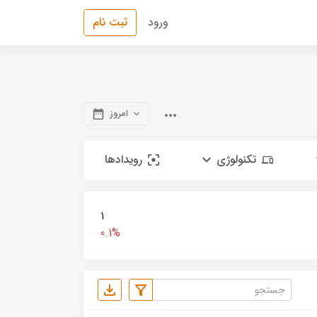
ورود
ثبت نام
امروز
تکنولوژی
رویدادها
1
0.1%