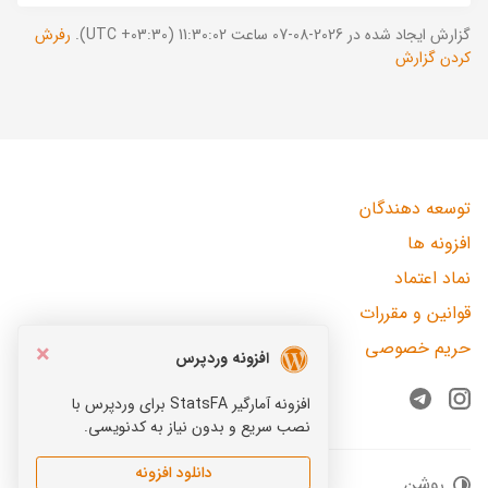
گزارش ایجاد شده در 2026-08-07 ساعت 11:30:02 (UTC +03:30).
رفرش
کردن گزارش
توسعه دهندگان
افزونه ها
نماد اعتماد
قوانین و مقررات
حریم خصوصی
×
افزونه وردپرس
افزونه آمارگیر StatsFA برای وردپرس با
Telegram
Instagram
نصب سریع و بدون نیاز به کدنویسی.
دانلود افزونه
روشن