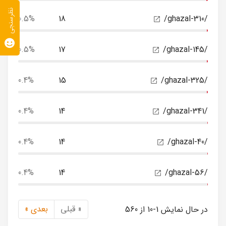
نظرسنجی
0.5%
18
/ghazal-310/
0.5%
17
/ghazal-145/
0.4%
15
/ghazal-325/
0.4%
14
/ghazal-341/
0.4%
14
/ghazal-40/
0.4%
14
/ghazal-56/
« قبلی
بعدی »
در حال نمایش 1-10 از 560