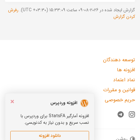
گزارش ایجاد شده در 2026-08-09 ساعت 15:33:09 (UTC +03:30).
رفرش
کردن گزارش
توسعه دهندگان
افزونه ها
نماد اعتماد
قوانین و مقررات
حریم خصوصی
×
افزونه وردپرس
افزونه آمارگیر StatsFA برای وردپرس با
Telegram
Instagram
نصب سریع و بدون نیاز به کدنویسی.
دانلود افزونه
روشن