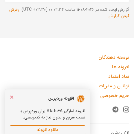
گزارش ایجاد شده در 2026-08-11 ساعت 00:04:34 (UTC +03:30).
رفرش
کردن گزارش
توسعه دهندگان
افزونه ها
نماد اعتماد
قوانین و مقررات
حریم خصوصی
×
افزونه وردپرس
افزونه آمارگیر StatsFA برای وردپرس با
Telegram
Instagram
نصب سریع و بدون نیاز به کدنویسی.
دانلود افزونه
روشن