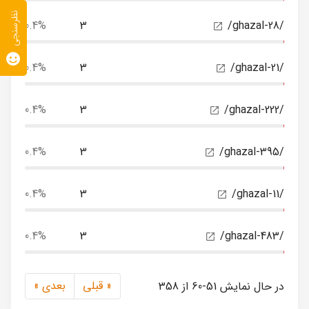
نظرسنجی
0.4%
3
/ghazal-28/
0.4%
3
/ghazal-21/
0.4%
3
/ghazal-222/
0.4%
3
/ghazal-395/
0.4%
3
/ghazal-11/
0.4%
3
/ghazal-483/
« قبلی
بعدی »
در حال نمایش 51-60 از 358