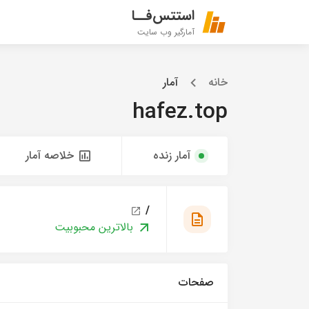
استتس‌فــا
آمارگیر وب سایت
خانه
آمار
hafez.top
آمار زنده
خلاصه آمار
/
بالاترین محبوبیت
صفحات