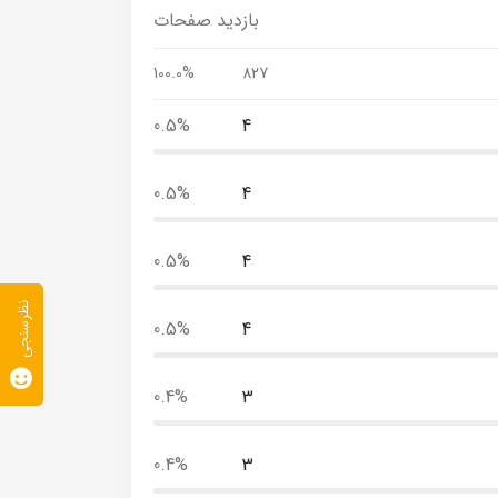
بازدید صفحات
100.0%
827
0.5%
4
0.5%
4
0.5%
4
نظرسنجی
0.5%
4
0.4%
3
0.4%
3