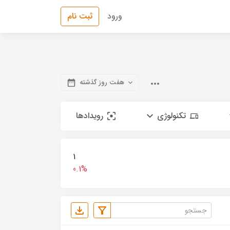
ورود
ثبت نام
هفت روز گذشته
تکنولوژی
رویدادها
1
0.1%