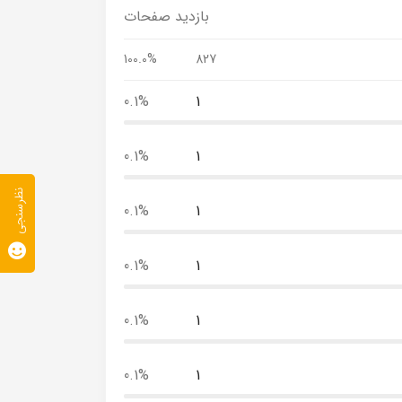
بازدید صفحات
100.0%
827
0.1%
1
0.1%
1
نظرسنجی
0.1%
1
0.1%
1
0.1%
1
0.1%
1