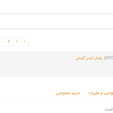
..
2
1
‹
رفرش کردن گزارش
وانین و مقررات
حریم خصوصی