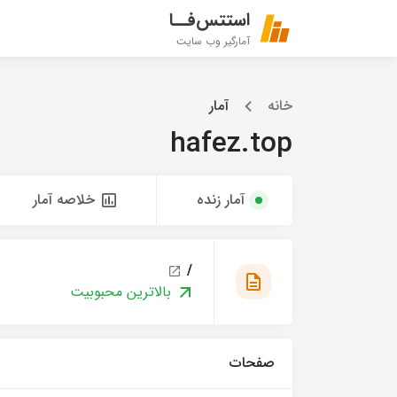
استتس‌فــا
آمارگیر وب سایت
خانه
آمار
hafez.top
آمار زنده
خلاصه آمار
/
بالاترین محبوبیت
صفحات