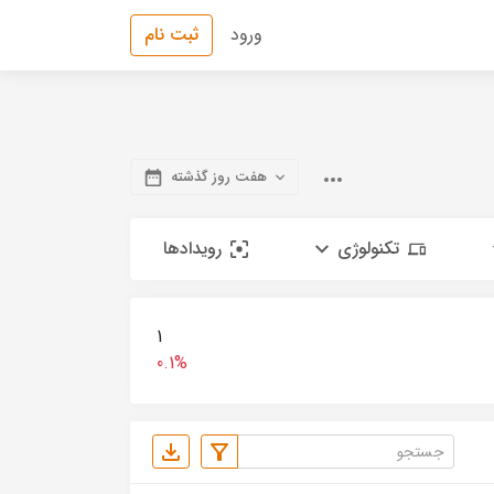
ورود
ثبت نام
هفت روز گذشته
تکنولوژی
رویدادها
1
0.1%