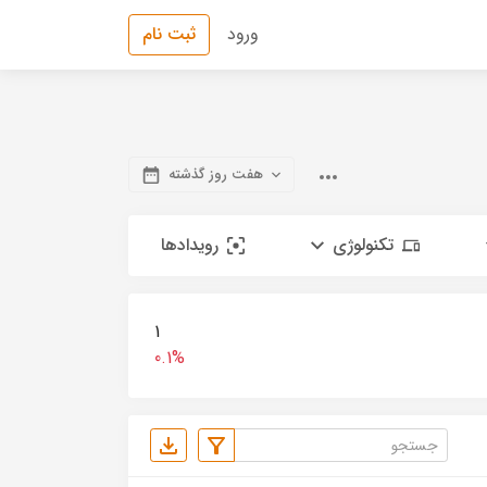
ورود
ثبت نام
هفت روز گذشته
تکنولوژی
رویدادها
1
0.1%