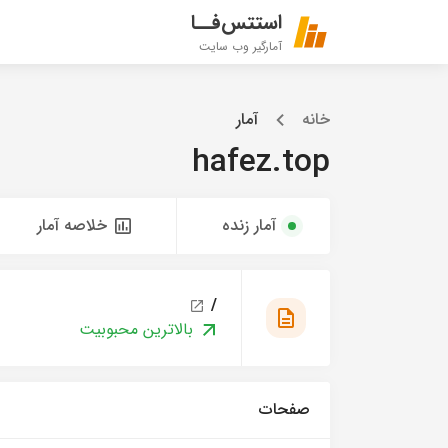
استتس‌فــا
آمارگیر وب سایت
خانه
آمار
hafez.top
آمار زنده
خلاصه آمار
/
بالاترین محبوبیت
صفحات