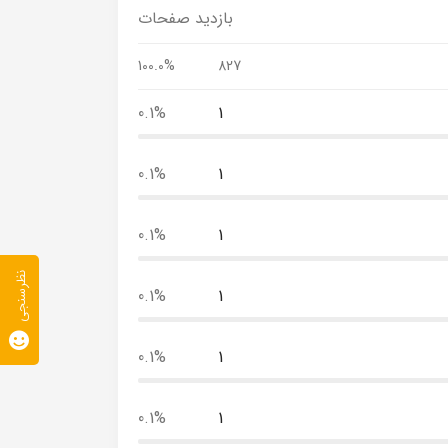
بازدید صفحات
100.0%
827
0.1%
1
0.1%
1
0.1%
1
نظرسنجی
0.1%
1
0.1%
1
0.1%
1