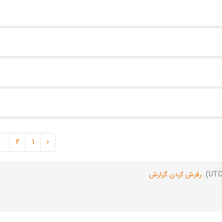
..
2
1
‹
رفرش کردن گزارش