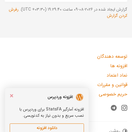
گزارش ایجاد شده در 2026-08-09 ساعت 19:29:40 (UTC +03:30).
رفرش
کردن گزارش
توسعه دهندگان
افزونه ها
نماد اعتماد
قوانین و مقررات
حریم خصوصی
×
افزونه وردپرس
افزونه آمارگیر StatsFA برای وردپرس با
Telegram
Instagram
نصب سریع و بدون نیاز به کدنویسی.
دانلود افزونه
روشن