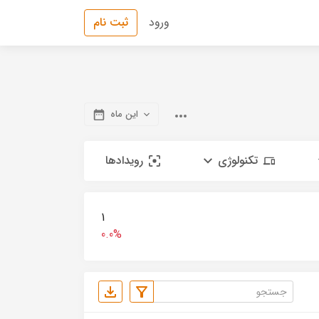
ورود
ثبت نام
این ماه
تکنولوژی
رویدادها
1
0.0%