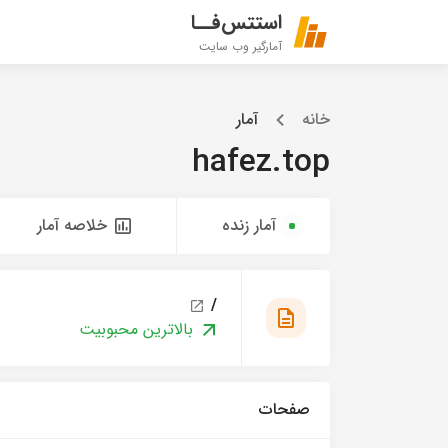
استتس‌فــا
آمارگیر وب سایت
خانه
آمار
hafez.top
آمار زنده
خلاصه آمار
/
بالاترین محبوبیت
صفحات